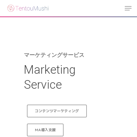
Skip
Men
to
main
content
マーケティングサービス
Marketing
Service
コンテンツマーケティング
MA導入支援