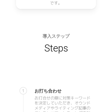
です。
導入ステップ
Steps
お打ち合わせ
1
お打合せの際に対策キーワード
を決定していただき、オウンド
メディアやライティング記事の